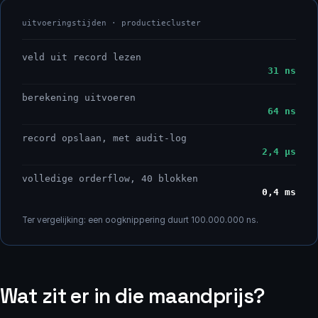
uitvoeringstijden · productiecluster
veld uit record lezen
31 ns
berekening uitvoeren
64 ns
record opslaan, met audit-log
2,4 µs
volledige orderflow, 40 blokken
0,4 ms
Ter vergelijking: een oogknippering duurt 100.000.000 ns.
Wat zit er in die maandprijs?