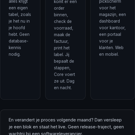
alles krijgt
pickscherm
komt er een
een eigen
voor het
order
tabel, zoals
magazijn, een
binnen,
je het nu in
dashboard
check de
je hoofd
voor kantoor,
voorraad,
hebt. Geen
een portaal
maak de
database-
voor je
factuur,
kennis
klanten. Web
print het
nodig.
en mobiel.
label. Jij
bepaalt de
stappen,
Core voert
ze uit. Dag
en nacht.
En verandert je proces volgende maand? Dan versleep
je een blok en staat het live. Geen release-traject, geen
wachtrij bij een softwareleverancier.