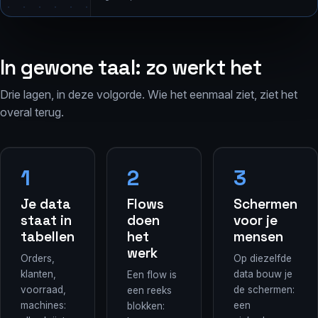
In gewone taal: zo werkt het
Drie lagen, in deze volgorde. Wie het eenmaal ziet, ziet het
overal terug.
Je data
Flows
Schermen
staat in
doen
voor je
tabellen
het
mensen
werk
Orders,
Op diezelfde
klanten,
data bouw je
Een flow is
voorraad,
de schermen:
een reeks
machines:
een
blokken: