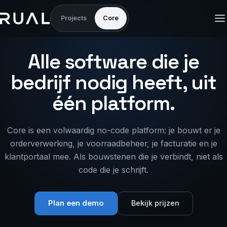
Projects
Core
Alle software die je
bedrijf nodig heeft, uit
één platform.
Core is een volwaardig no-code platform: je bouwt er je
orderverwerking, je voorraadbeheer, je facturatie en je
klantportaal mee. Als bouwstenen die je verbindt, niet als
code die je schrijft.
Plan een demo
Bekijk prijzen