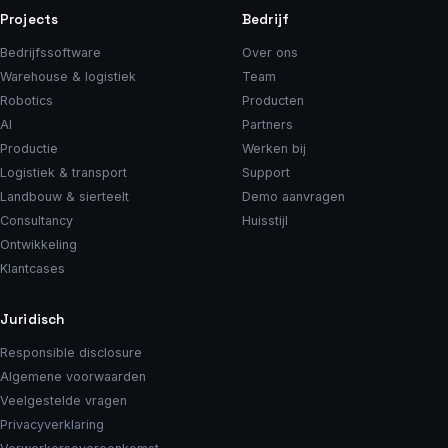
Projects
Bedrijf
Bedrijfssoftware
Over ons
Warehouse & logistiek
Team
Robotics
Producten
AI
Partners
Productie
Werken bij
Logistiek & transport
Support
Landbouw & sierteelt
Demo aanvragen
Consultancy
Huisstijl
Ontwikkeling
Klantcases
Juridisch
Responsible disclosure
Algemene voorwaarden
Veelgestelde vragen
Privacyverklaring