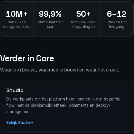
10M+
99,9%
50+
6–12
dagelijkse
uptime laatste 5
kant-en-klare
weken tot
eindgebruikers
jaar
koppelingen
livegang
Verder in Core
Waar je in bouwt, waarmee je bouwt en waar het draait.
Studio
De werkplaats om het platform heen: samen live in dezelfde
flow, met de blokkenbibliotheek, comments en deploy-
management.
Bekijk Studio