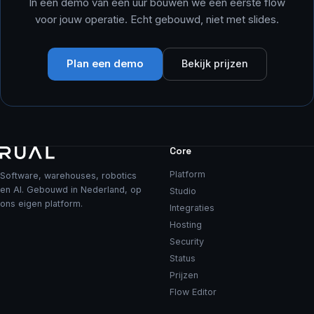
In een demo van een uur bouwen we een eerste flow
voor jouw operatie. Echt gebouwd, niet met slides.
Plan een demo
Bekijk prijzen
Core
Platform
Software, warehouses, robotics
en AI. Gebouwd in Nederland, op
Studio
ons eigen platform.
Integraties
Hosting
Security
Status
Prijzen
Flow Editor