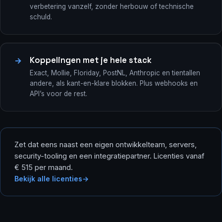
verbetering vanzelf, zonder herbouw of technische
schuld.
Koppelingen met je hele stack
→
Exact, Mollie, Floriday, PostNL, Anthropic en tientallen
andere, als kant-en-klare blokken. Plus webhooks en
API’s voor de rest.
Zet dat eens naast een eigen ontwikkelteam, servers,
security-tooling en een integratiepartner. Licenties vanaf
€ 515 per maand.
Bekijk alle licenties