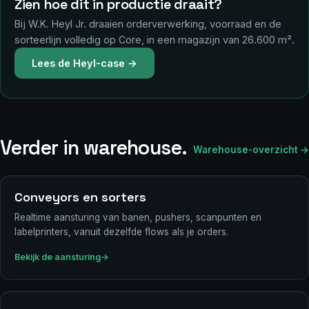
Zien hoe dit in productie draait?
Bij W.K. Heyl Jr. draaien orderverwerking, voorraad en de
sorteerlijn volledig op Core, in een magazijn van 26.600 m².
Lees de Heyl-case →
Verder in warehouse.
Warehouse-overzicht →
Conveyors en sorters
Realtime aansturing van banen, pushers, scanpunten en
labelprinters, vanuit dezelfde flows als je orders.
Bekijk de aansturing