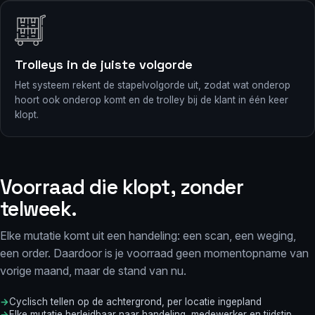
Trolleys in de juiste volgorde
Het systeem rekent de stapelvolgorde uit, zodat wat onderop
hoort ook onderop komt en de trolley bij de klant in één keer
klopt.
Voorraad die klopt, zonder
telweek.
Elke mutatie komt uit een handeling: een scan, een weging,
een order. Daardoor is je voorraad geen momentopname van
vorige maand, maar de stand van nu.
Cyclisch tellen op de achtergrond, per locatie ingepland
Elke mutatie herleidbaar naar handeling, medewerker en tijdstip