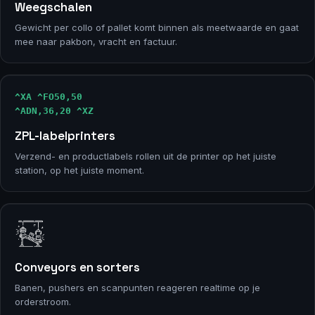
Weegschalen
Gewicht per collo of pallet komt binnen als meetwaarde en gaat
mee naar pakbon, vracht en factuur.
^XA ^FO50,50
^ADN,36,20 ^XZ
ZPL-labelprinters
Verzend- en productlabels rollen uit de printer op het juiste
station, op het juiste moment.
Conveyors en sorters
Banen, pushers en scanpunten reageren realtime op je
orderstroom.