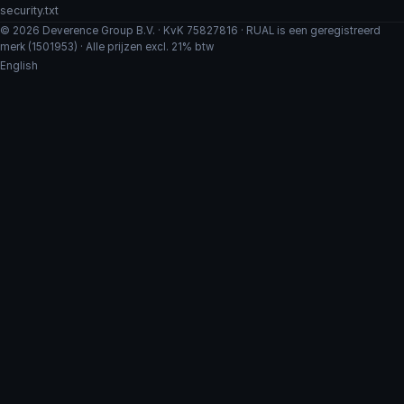
security.txt
© 2026 Deverence Group B.V. · KvK 75827816 · RUAL is een geregistreerd
merk (1501953) · Alle prijzen excl. 21% btw
English