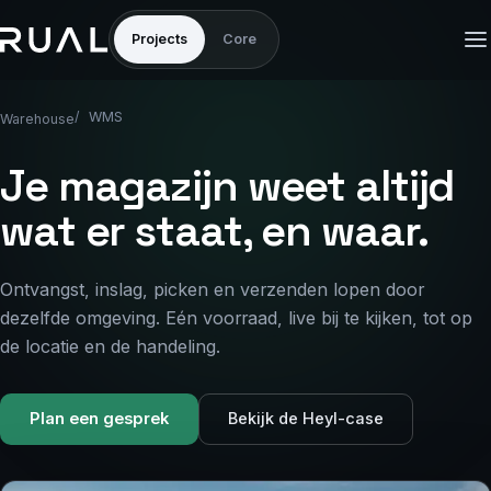
Projects
Core
WMS
Warehouse
Je magazijn weet altijd
wat er staat, en waar.
Ontvangst, inslag, picken en verzenden lopen door
dezelfde omgeving. Eén voorraad, live bij te kijken, tot op
de locatie en de handeling.
Plan een gesprek
Bekijk de Heyl-case