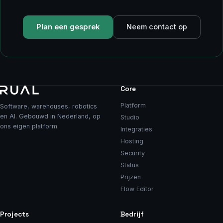
Plan een gesprek
Neem contact op
Core
Platform
Software, warehouses, robotics
en AI. Gebouwd in Nederland, op
Studio
ons eigen platform.
Integraties
Hosting
Security
Status
Prijzen
Flow Editor
Projects
Bedrijf