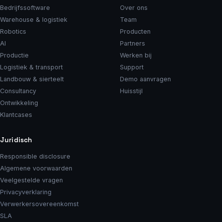
Bedrijfssoftware
Over ons
Warehouse & logistiek
Team
Robotics
Producten
AI
Partners
Productie
Werken bij
Logistiek & transport
Support
Landbouw & sierteelt
Demo aanvragen
Consultancy
Huisstijl
Ontwikkeling
Klantcases
Juridisch
Responsible disclosure
Algemene voorwaarden
Veelgestelde vragen
Privacyverklaring
Verwerkersovereenkomst
SLA