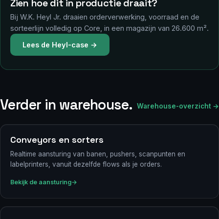
Zien hoe dit in productie draait?
Bij W.K. Heyl Jr. draaien orderverwerking, voorraad en de
sorteerlijn volledig op Core, in een magazijn van 26.600 m².
Lees de Heyl-case →
Verder in warehouse.
Warehouse-overzicht →
Conveyors en sorters
Realtime aansturing van banen, pushers, scanpunten en
labelprinters, vanuit dezelfde flows als je orders.
Bekijk de aansturing