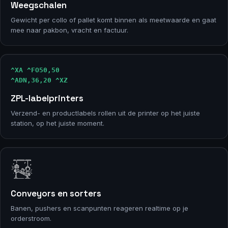
Weegschalen
Gewicht per collo of pallet komt binnen als meetwaarde en gaat
mee naar pakbon, vracht en factuur.
^XA ^FO50,50
^ADN,36,20 ^XZ
ZPL-labelprinters
Verzend- en productlabels rollen uit de printer op het juiste
station, op het juiste moment.
Conveyors en sorters
Banen, pushers en scanpunten reageren realtime op je
orderstroom.