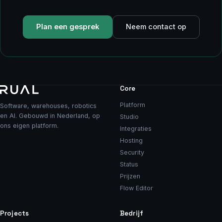
Plan een gesprek
Neem contact op
Core
Platform
Software, warehouses, robotics
en AI. Gebouwd in Nederland, op
Studio
ons eigen platform.
Integraties
Hosting
Security
Status
Prijzen
Flow Editor
Projects
Bedrijf