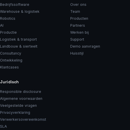
Bedrijfssoftware
Over ons
Warehouse & logistiek
Team
Robotics
Producten
AI
Partners
Productie
Werken bij
Logistiek & transport
Support
Landbouw & sierteelt
Demo aanvragen
Consultancy
Huisstijl
Ontwikkeling
Klantcases
Juridisch
Responsible disclosure
Algemene voorwaarden
Veelgestelde vragen
Privacyverklaring
Verwerkersovereenkomst
SLA