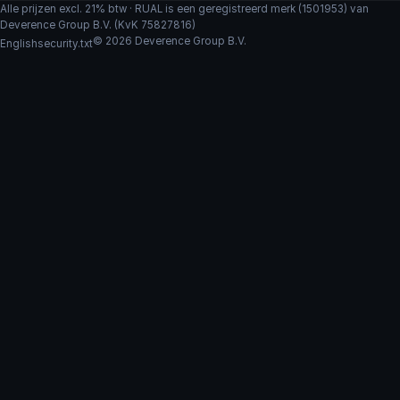
Alle prijzen excl. 21% btw · RUAL is een geregistreerd merk (1501953) van
Deverence Group B.V. (KvK 75827816)
© 2026 Deverence Group B.V.
English
security.txt