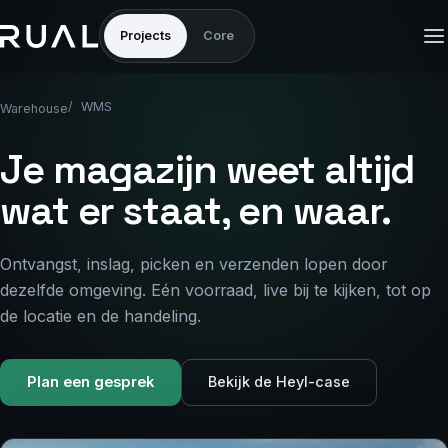
Projects
Core
WMS
Warehouse
Je magazijn weet altijd
wat er staat, en waar.
Ontvangst, inslag, picken en verzenden lopen door
dezelfde omgeving. Eén voorraad, live bij te kijken, tot op
de locatie en de handeling.
Plan een gesprek
Bekijk de Heyl-case