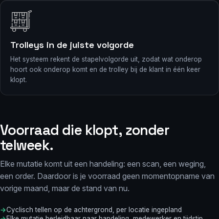
Trolleys in de juiste volgorde
Het systeem rekent de stapelvolgorde uit, zodat wat onderop
hoort ook onderop komt en de trolley bij de klant in één keer
klopt.
Voorraad die klopt, zonder
telweek.
Elke mutatie komt uit een handeling: een scan, een weging,
een order. Daardoor is je voorraad geen momentopname van
vorige maand, maar de stand van nu.
Cyclisch tellen op de achtergrond, per locatie ingepland
Elke mutatie herleidbaar naar handeling, medewerker en tijdstip